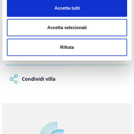
TERMINI DI PAGAMENTO E CANCELLAZIONE
Accetta tutti
CAUZIONE & ASSICURAZIONE VIAGGI
Accetta selezionati
REGOLE DELLA CASA
Rifiuta
INFO AGGIUNTIVE
Condividi villa