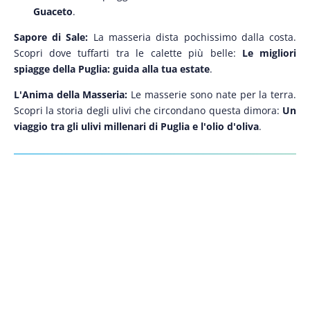
Guaceto
.
Sapore di Sale:
La masseria dista pochissimo dalla costa.
Scopri dove tuffarti tra le calette più belle:
Le migliori
spiagge della Puglia: guida alla tua estate
.
L'Anima della Masseria:
Le masserie sono nate per la terra.
Scopri la storia degli ulivi che circondano questa dimora:
Un
viaggio tra gli ulivi millenari di Puglia e l'olio d'oliva
.