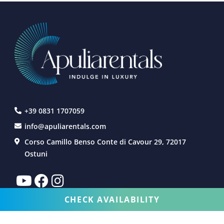
+39 0831 1707059
info@apuliarentals.com
Corso Camillo Benso Conte di Cavour 29, 72017
Ostuni
CHECK AVAILABILITY
AFFITTO