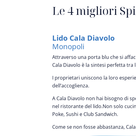
Le 4 migliori Sp
Lido Cala Diavolo
Monopoli
Attraverso una porta blu che si affa
Cala Diavolo è la sintesi perfetta tra
I proprietari uniscono la loro esperie
dell’accoglienza.
A Cala Diavolo non hai bisogno di spos
nel ristorante del lido.Non solo cu
Poke, Sushi e Club Sandwich.
Come se non fosse abbastanza, Cala d