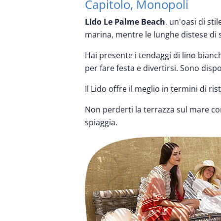
Capitolo, Monopoli
Lido Le Palme Beach
, un'oasi di sti
marina, mentre le lunghe distese di 
Hai presente i tendaggi di lino bianch
per fare festa e divertirsi. Sono disp
Il Lido offre il meglio in termini di
Non perderti la terrazza sul mare con 
spiaggia.