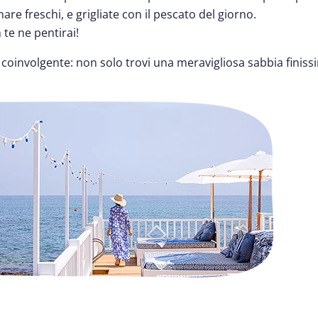
are freschi, e grigliate con il pescato del giorno.
 te ne pentirai!
oinvolgente: non solo trovi una meravigliosa sabbia finissi