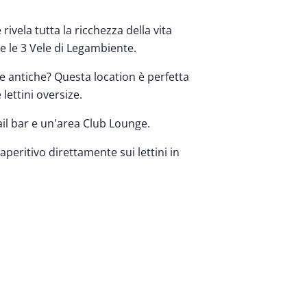
 rivela tutta la ricchezza della vita
e le 3 Vele di Legambiente.
rne antiche? Questa location è perfetta
lettini oversize.
tail bar e un'area Club Lounge.
aperitivo direttamente sui lettini in