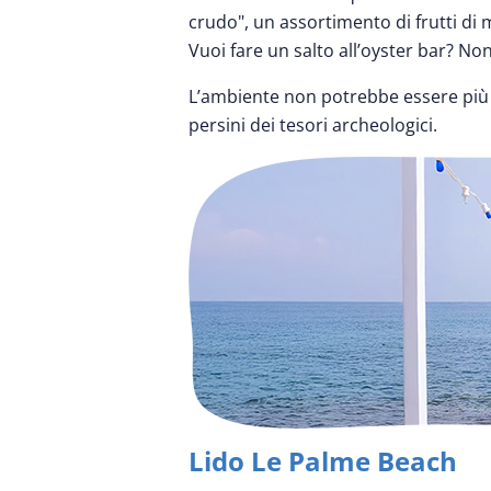
crudo", un assortimento di frutti di m
Vuoi fare un salto all’oyster bar? Non
L’ambiente non potrebbe essere più c
persini dei tesori archeologici.
Lido Le Palme Beach