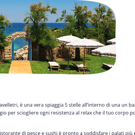
elletri, è una vera spiaggia 5 stelle all’interno di una un ba
io per sciogliere ogni resistenza al relax che il tuo corpo
 ristorante di pesce e sushi è pronto a soddisfare i palati più