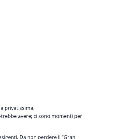
ia privatissima.
 potrebbe avere; ci sono momenti per
 esigenti. Da non perdere il "Gran