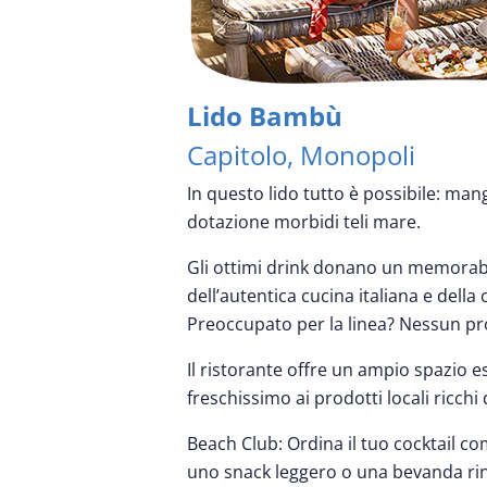
Lido Bambù
Capitolo, Monopoli
In questo lido tutto è possibile: mang
dotazione morbidi teli mare.
Gli ottimi drink donano un memorabile
dell’autentica cucina italiana e della
Preoccupato per la linea? Nessun prob
Il ristorante offre un ampio spazio 
freschissimo ai prodotti locali ricchi 
Beach Club: Ordina il tuo cocktail co
uno snack leggero o una bevanda rinf