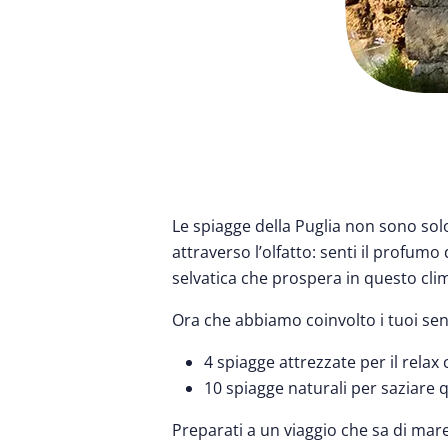
Le spiagge della Puglia non sono so
attraverso l’olfatto: senti il profum
selvatica che prospera in questo clim
Ora che abbiamo coinvolto i tuoi sensi
4 spiagge attrezzate per il relax
10 spiagge naturali per saziare q
Preparati a un viaggio che sa di mare,