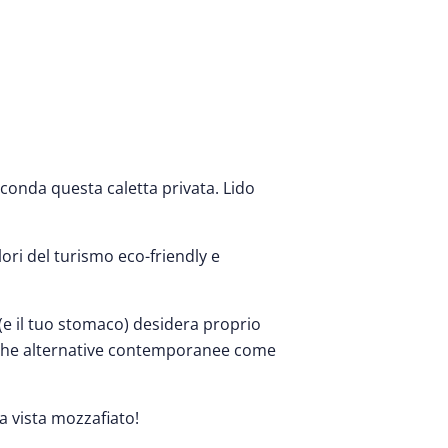
conda questa caletta privata. Lido
lori del turismo eco-friendly e
e (e il tuo stomaco) desidera proprio
anche alternative contemporanee come
a vista mozzafiato!