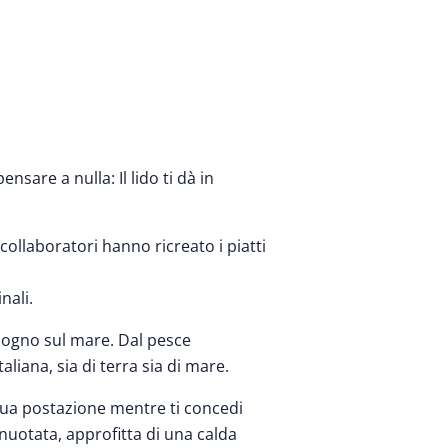
sare a nulla: Il lido ti dà in
collaboratori hanno ricreato i piatti
nali.
 sogno sul mare. Dal pesce
taliana, sia di terra sia di mare.
 tua postazione mentre ti concedi
nuotata, approfitta di una calda