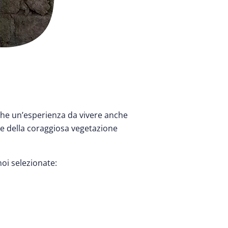
che un’esperienza da vivere anche
i e della coraggiosa vegetazione
noi selezionate: