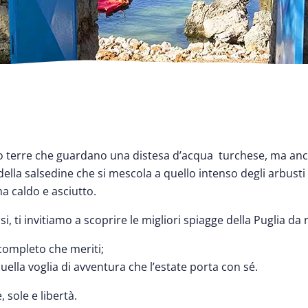
lo terre che guardano una distesa d’acqua turchese, ma an
o della salsedine che si mescola a quello intenso degli arbust
a caldo e asciutto.
, ti invitiamo a scoprire le migliori spiagge della Puglia da 
 completo che meriti;
uella voglia di avventura che l’estate porta con sé.
 sole e libertà.