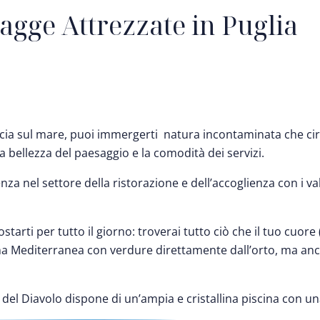
iagge Attrezzate in Puglia
ccia sul mare, puoi immergerti natura incontaminata che cir
 la bellezza del paesaggio e la comodità dei servizi.
nza nel settore della ristorazione e dell’accoglienza con i va
tarti per tutto il giorno: troverai tutto ciò che il tuo cuor
cina Mediterranea con verdure direttamente dall’orto, ma 
el Diavolo dispone di un’ampia e cristallina piscina con un