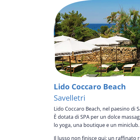
Lido Coccaro Beach
Savelletri
Lido Coccaro Beach, nel paesino di Sav
È dotata di SPA per un dolce massagg
lo yoga, una boutique e un miniclub.
Il lusso non finisce qui: un raffinato