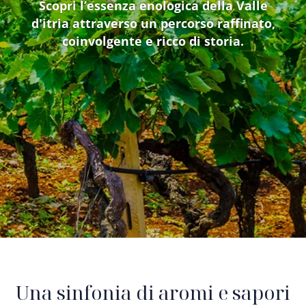
Scopri l’essenza enologica della Valle
d'itria attraverso un percorso raffinato,
coinvolgente e ricco di storia.
Una sinfonia di aromi e sapori