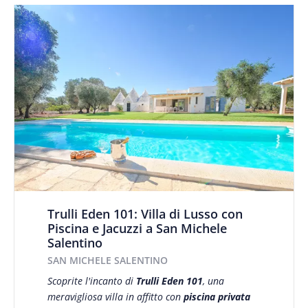
Trulli Eden 101: Villa di Lusso con
Piscina e Jacuzzi a San Michele
Salentino
SAN MICHELE SALENTINO
Scoprite l'incanto di
Trulli Eden 101
, una
meravigliosa villa in affitto con
piscina privata