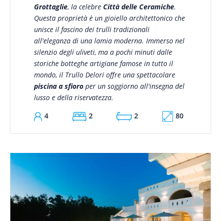
Grottaglie
, la celebre
Città delle Ceramiche
.
Questa proprietà è un gioiello architettonico che
unisce il fascino dei trulli tradizionali
all'eleganza di una lamia moderna. Immerso nel
silenzio degli uliveti, ma a pochi minuti dalle
storiche botteghe artigiane famose in tutto il
mondo, il Trullo Delori offre una spettacolare
piscina a sfioro
per un soggiorno all'insegna del
lusso e della riservatezza.
80
4
2
2