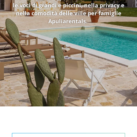
le voci di grandi e piccini, nella privacy e
nella comodità delle ville per famiglie
Apuliarentals.