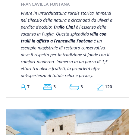
FRANCAVILLA FONTANA
Vivere in un’architettura rurale storica, immersi
nel silenzio della natura e circondati da uliveti a
perdita d’occhio:
Trullo Cimì
è l'essenza della
vacanza in Puglia. Questa splendida
villa con
trulli in affitto a Francavilla Fontana
è un
esempio magistrale di restauro conservativo,
dove il rispetto per la tradizione si fonde con il
comfort moderno. Immersa in un parco di 1,5
ettari tra ulivi e frutteti, la proprietà offre
un’esperienza di totale relax e privacy.
120
7
3
3