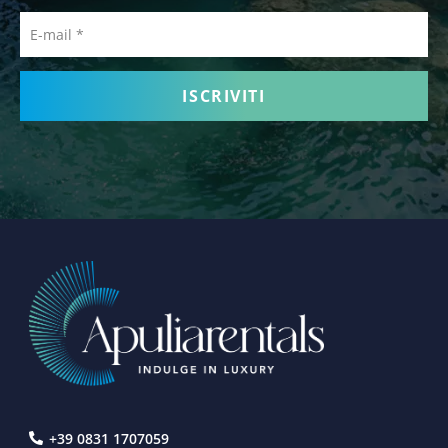
E-mail
+39 0831 1707059