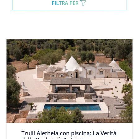
FILTRA PER
Trulli Aletheia con piscina: La Verità