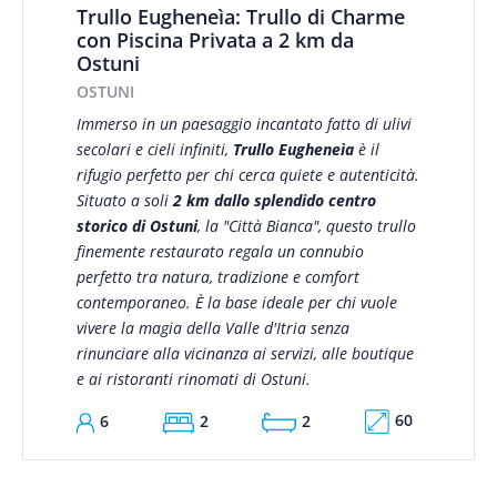
Trullo Eugheneìa: Trullo di Charme
con Piscina Privata a 2 km da
Ostuni
OSTUNI
Immerso in un paesaggio incantato fatto di ulivi
secolari e cieli infiniti,
Trullo Eugheneìa
è il
rifugio perfetto per chi cerca quiete e autenticità.
Situato a soli
2 km dallo splendido centro
storico di Ostuni
, la "Città Bianca", questo trullo
finemente restaurato regala un connubio
perfetto tra natura, tradizione e comfort
contemporaneo. È la base ideale per chi vuole
vivere la magia della Valle d'Itria senza
rinunciare alla vicinanza ai servizi, alle boutique
e ai ristoranti rinomati di Ostuni.
60
6
2
2