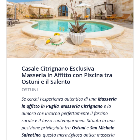
Casale Citrignano Esclusiva
Masseria in Affitto con Piscina tra
Ostuni e il Salento
OSTUNI
Se cerchi l'esperienza autentica di una
Masseria
in affitto in Puglia
,
Masseria Citrignano
è la
dimora che incarna perfettamente il fascino
rurale e il lusso contemporaneo. Situata in una
posizione privilegiata tra
Ostuni
e
San Michele
Salentino
, questa meravigliosa antica masseria