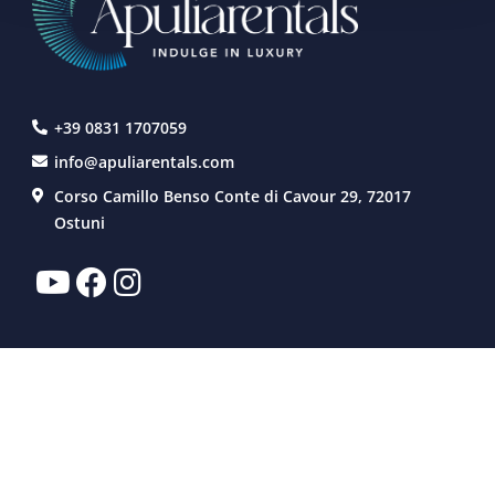
+39 0831 1707059
info@apuliarentals.com
Corso Camillo Benso Conte di Cavour 29, 72017
Ostuni
AFFITTO
SERVIZI
EXPERIENCE