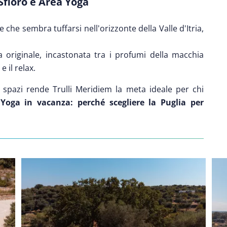
Sfioro e Area Yoga
che sembra tuffarsi nell'orizzonte della Valle d'Itria,
a originale, incastonata tra i profumi della macchia
 il relax.
 spazi rende Trulli Meridiem la meta ideale per chi
:
Yoga in vacanza: perché scegliere la Puglia per