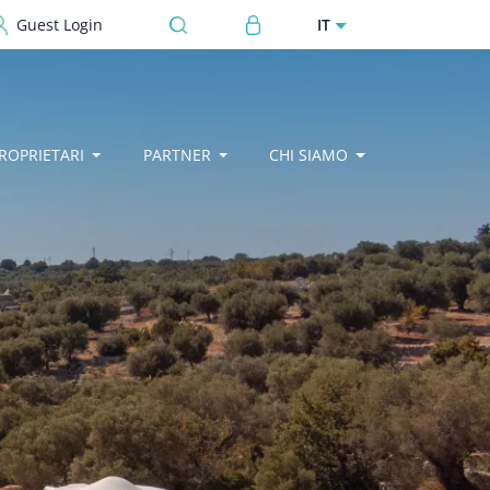
User account menu
IT
Guest Login
ROPRIETARI
PARTNER
CHI SIAMO