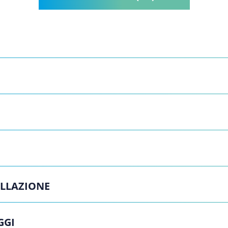
ELLAZIONE
GGI