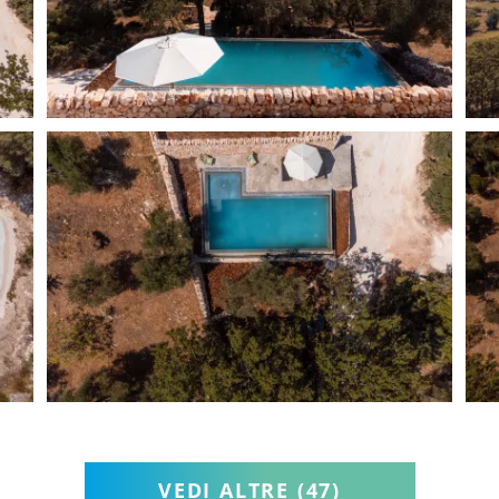
VEDI ALTRE
(47)