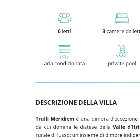
6
letti
3
camere da let
aria condizionata
private pool
DESCRIZIONE DELLA VILLA
Trulli Meridiem
è una dimora d’eccezione 
da cui domina le distese della
Valle d'Itr
rurale di lusso: un insieme di dimore indipe