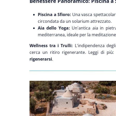
Benessere Panoramico: Piscina a 
Piscina a Sfioro:
Una vasca spettacolare 
circondata da un solarium attrezzato.
Aia dello Yoga:
Un'antica aia in pietr
mediterranea, ideale per la meditazione e
Wellness tra i Trulli:
L'indipendenza degli
cerca un ritiro rigenerante. Leggi di più
rigenerarsi
.