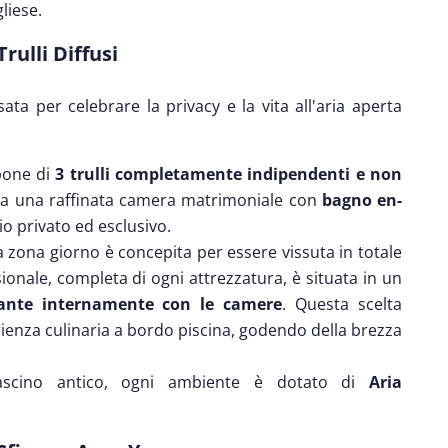
liese.
rulli Diffusi
ta per celebrare la privacy e la vita all'aria aperta
pone di
3 trulli completamente indipendenti e non
ita una raffinata camera matrimoniale con
bagno en-
io privato ed esclusivo.
 zona giorno è concepita per essere vissuta in totale
ionale, completa di ogni attrezzatura, è situata in un
ante internamente con le camere
. Questa scelta
rienza culinaria a bordo piscina, godendo della brezza
ascino antico, ogni ambiente è dotato di
Aria