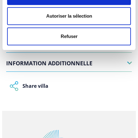
D'ANNULATION
Autoriser la sélection
DÉPÔT ET ASSURANCE VOYAGE
Refuser
RÈGLES D'ACCUEIL
INFORMATION ADDITIONNELLE
Share villa