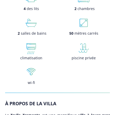
4
des lits
2
chambres
2
salles de bains
50
mètres carrés
climatisation
piscine privée
wi-fi
À PROPOS DE LA VILLA