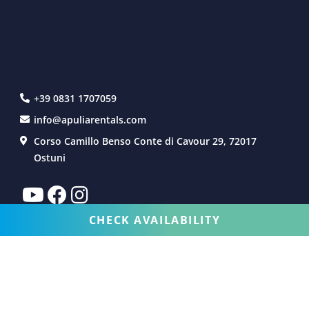
+39 0831 1707059
info@apuliarentals.com
Corso Camillo Benso Conte di Cavour 29, 72017
Ostuni
CHECK AVAILABILITY
VILLAS À LOUER
SERVICES
EXPÉRIENCE