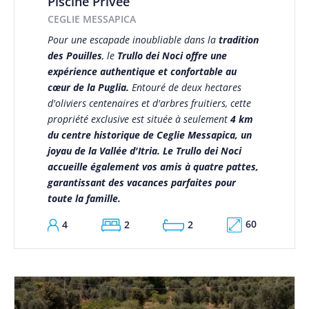
Piscine Privée
CEGLIE MESSAPICA
Pour une escapade inoubliable dans la
tradition
des Pouilles
, le
Trullo dei Noci offre une
expérience authentique et confortable au
cœur de la Puglia.
Entouré de deux hectares
d'oliviers centenaires et d'arbres fruitiers, cette
propriété exclusive est située à seulement
4 km
du centre historique de Ceglie Messapica, un
joyau de la Vallée d'Itria. Le Trullo dei Noci
accueille également vos amis à quatre pattes,
garantissant des vacances parfaites pour
toute la famille.
60
4
2
2