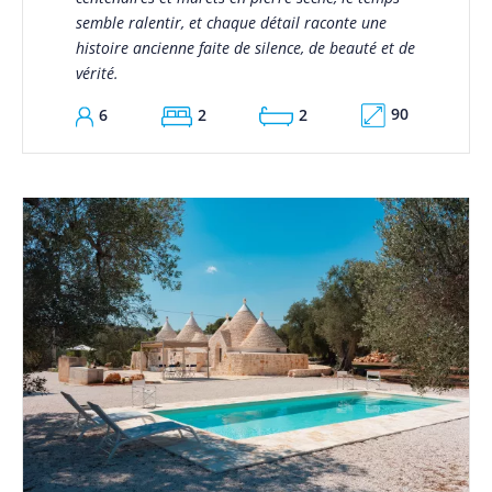
semble ralentir, et chaque détail raconte une
histoire ancienne faite de silence, de beauté et de
vérité.
90
6
2
2