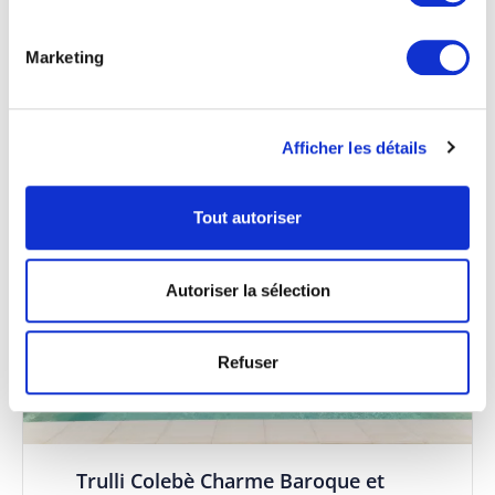
l'authenticité et le raffinement.
Marketing
120
6
2
2
Afficher les détails
Tout autoriser
Autoriser la sélection
Refuser
Trulli Colebè Charme Baroque et