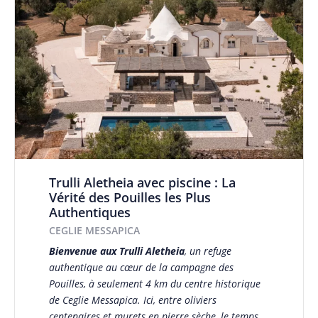
Trulli Aletheia avec piscine : La
Vérité des Pouilles les Plus
Authentiques
CEGLIE MESSAPICA
Bienvenue aux Trulli Aletheia
, un refuge
authentique au cœur de la campagne des
Pouilles, à seulement 4 km du centre historique
de Ceglie Messapica. Ici, entre oliviers
centenaires et murets en pierre sèche, le temps