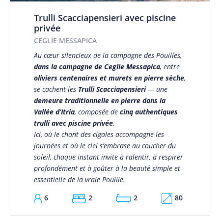
Trulli Scacciapensieri avec piscine
privée
CEGLIE MESSAPICA
Au cœur silencieux de la campagne des Pouilles,
dans la campagne de Ceglie Messapica
, entre
oliviers centenaires et murets en pierre sèche
,
se cachent les
Trulli Scacciapensieri
— une
demeure traditionnelle en pierre dans la
Vallée d’Itria
, composée de
cinq authentiques
trulli avec piscine privée
.
Ici, où le chant des cigales accompagne les
journées et où le ciel s’embrase au coucher du
soleil, chaque instant invite à ralentir, à respirer
profondément et à goûter à la beauté simple et
essentielle de la vraie Pouille.
80
6
2
2