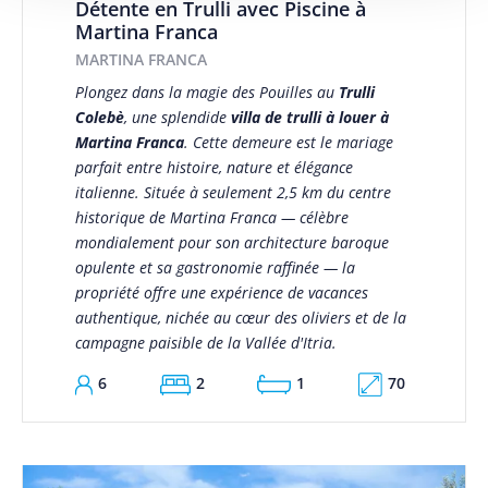
Détente en Trulli avec Piscine à
Martina Franca
MARTINA FRANCA
Plongez dans la magie des Pouilles au
Trulli
Colebè
, une splendide
villa de trulli à louer à
Martina Franca
. Cette demeure est le mariage
parfait entre histoire, nature et élégance
italienne. Située à seulement 2,5 km du centre
historique de Martina Franca — célèbre
mondialement pour son architecture baroque
opulente et sa gastronomie raffinée — la
propriété offre une expérience de vacances
authentique, nichée au cœur des oliviers et de la
campagne paisible de la Vallée d'Itria.
70
6
2
1