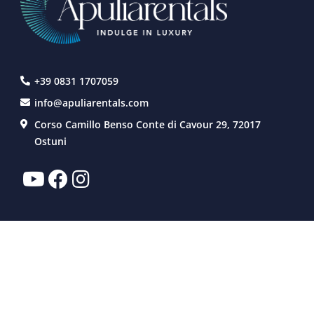
+39 0831 1707059
info@apuliarentals.com
Corso Camillo Benso Conte di Cavour 29, 72017
Ostuni
VILLAS À LOUER
SERVICES
EXPÉRIENCE