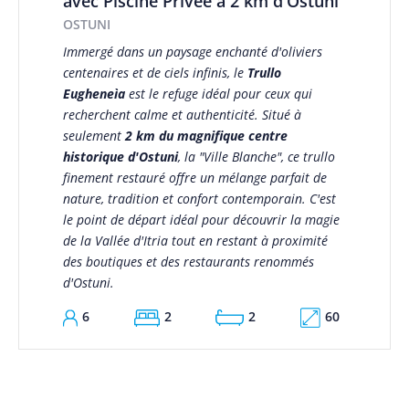
avec Piscine Privée à 2 km d'Ostuni
OSTUNI
Immergé dans un paysage enchanté d'oliviers
centenaires et de ciels infinis, le
Trullo
Eugheneìa
est le refuge idéal pour ceux qui
recherchent calme et authenticité. Situé à
seulement
2 km du magnifique centre
historique d'Ostuni
, la "Ville Blanche", ce trullo
finement restauré offre un mélange parfait de
nature, tradition et confort contemporain. C'est
le point de départ idéal pour découvrir la magie
de la Vallée d'Itria tout en restant à proximité
des boutiques et des restaurants renommés
d'Ostuni.
60
6
2
2