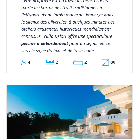
Cette propriété est un joyau architectural qui
marie le charme des trulli traditionnels à
l'élégance d'une lamia moderne. Immergé dans
le silence des oliveraies, à quelques minutes des
ateliers artisanaux historiques mondialement
connus, le Trullo Delori offre une spectaculaire
piscine à débordement
pour un séjour placé
sous le signe du luxe et de la sérénité.
80
4
2
2