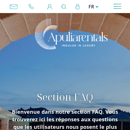
Aller au contenu principal
User account menu
FR
Megamenu
Section FAQ
Bienvenue dans notre section FAQ. Vous
trouverez ici les réponses aux questions
que les utilisateurs nous posent le plus