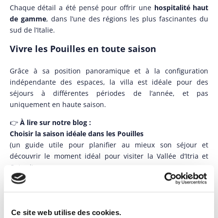
Chaque détail a été pensé pour offrir une
hospitalité haut
de gamme
, dans l’une des régions les plus fascinantes du
sud de l’Italie.
Vivre les Pouilles en toute saison
Grâce à sa position panoramique et à la configuration
indépendante des espaces, la villa est idéale pour des
séjours à différentes périodes de l’année, et pas
uniquement en haute saison.
👉
À lire sur notre blog :
Choisir la saison idéale dans les Pouilles
(un guide utile pour planifier au mieux son séjour et
découvrir le moment idéal pour visiter la Vallée d’Itria et
Ostuni)
Luisa Luxury Lamia: une résidence exclusive
Choisir les Luisa Luxury Lamia, c’est :
Ce site web utilise des cookies.