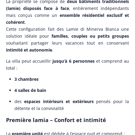
La propriété se compose de
deux bâtiments traditionnels
(lamie) disposés face à face
, entièrement indépendants
mais conçus comme un
ensemble résidentiel exclusif et
cohérent
.
Cette configuration fait des Lamie di Minerva Bianca une
solution idéale pour
familles, couples ou petits groupes
souhaitant partager leurs vacances tout en conservant
intimité et autonomie
.
La villa peut accueillir
jusqu’à 6 personnes
et comprend au
total :
3 chambres
4 salles de bain
des
espaces intérieurs et extérieurs
pensés pour la
détente et la convivialité
Première lamia – Confort et intimité
La
première unité
est dédiée à l’espace nuit et comprend :