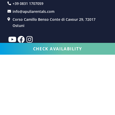
+39 0831 1707059
info@apuliarentals.com
Corso Camillo Benso Conte di Cavour 29, 72017
Ostuni
CHECK AVAILABILITY
VILLAS À LOUER
SERVICES
EXPÉRIENCE
VENDITA - PROPRIETARI - CHI SIAMO
VILLAS EN VENTE
POUR LES PROPRIÉTAIRES