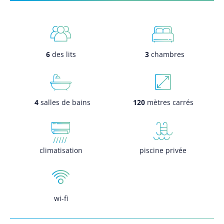
6
des lits
3
chambres
4
salles de bains
120
mètres carrés
climatisation
piscine privée
wi-fi