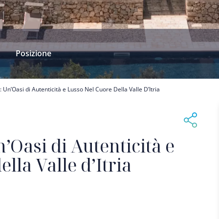
Posizione
a: Un’Oasi di Autenticità e Lusso Nel Cuore Della Valle D’Itria
n’Oasi di Autenticità e
lla Valle d’Itria