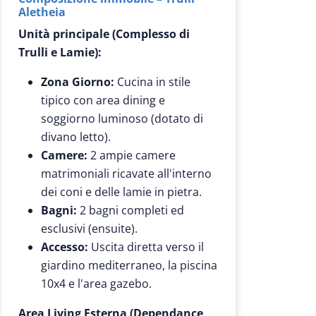
Aletheia
Unità principale (Complesso di
Trulli e Lamie):
Zona Giorno:
Cucina in stile
tipico con area dining e
soggiorno luminoso (dotato di
divano letto).
Camere:
2 ampie camere
matrimoniali ricavate all'interno
dei coni e delle lamie in pietra.
Bagni:
2 bagni completi ed
esclusivi (ensuite).
Accesso:
Uscita diretta verso il
giardino mediterraneo, la piscina
10x4 e l'area gazebo.
Area Living Esterna (Dependance