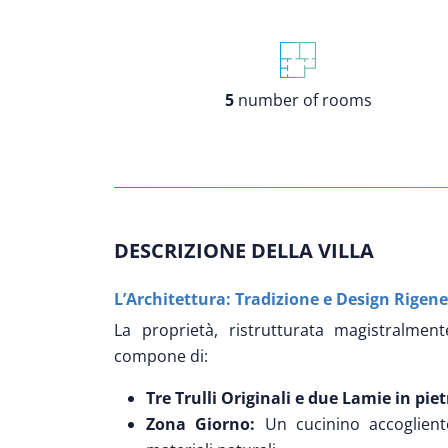
5
number of rooms
DESCRIZIONE DELLA VILLA
L’Architettura: Tradizione e Design Rigen
La proprietà, ristrutturata magistralmente
compone di:
Tre Trulli Originali e due Lamie in piet
Zona Giorno:
Un cucinino accogliente