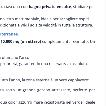
o, ciascuna con
bagno privato ensuite
, studiate per
 letto matrimoniale, ideale per accogliere ospiti.
izionata e Wi-Fi ad alta velocità in tutta la struttura.
diterranea
a 10.000 mq (un ettaro)
completamente recintato. Un
rofumano l'aria.
 proprietà, garantendo una riservatezza assoluta.
tutto l'anno, la zona esterna è un vero capolavoro:
ta sotto un grande gazebo attrezzato, perfetto per
ua color azzurro mare incastonata nel verde, ideale