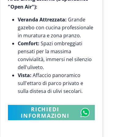
"Open Air"):
Veranda Attrezzata:
Grande
gazebo con cucina professionale
in muratura e zona pranzo.
Comfort:
Spazi ombreggiati
pensati per la massima
convivialità, immersi nel silenzio
dell'uliveto.
Vista:
Affaccio panoramico
sull'ettaro di parco privato e
sulla distesa di ulivi secolari.
RICHIEDI
INFORMAZIONI