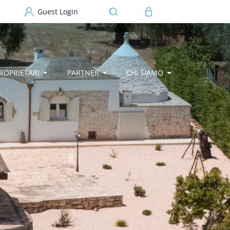
User account menu
Guest Login
ROPRIETARI
PARTNER
CHI SIAMO