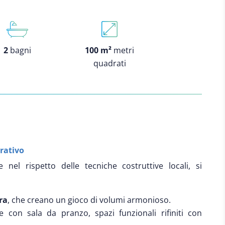
2
bagni
100 m²
metri
quadrati
erativo
 nel rispetto delle tecniche costruttive locali, si
ra
, che creano un gioco di volumi armonioso.
 con sala da pranzo, spazi funzionali rifiniti con