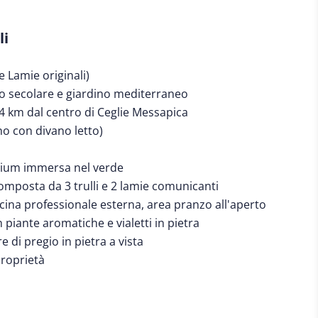
li
e Lamie originali)
to secolare e giardino mediterraneo
 4 km dal centro di Ceglie Messapica
no con divano letto)
rium immersa nel verde
omposta da 3 trulli e 2 lamie comunicanti
ina professionale esterna, area pranzo all'aperto
 piante aromatiche e vialetti in pietra
e di pregio in pietra a vista
proprietà