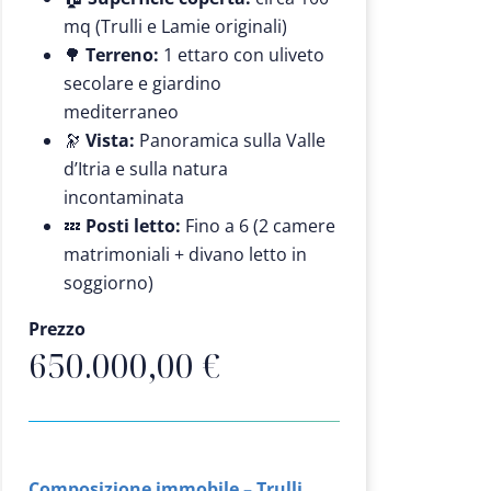
mq (Trulli e Lamie originali)
🌳
Terreno:
1 ettaro con uliveto
secolare e giardino
mediterraneo
🔭
Vista:
Panoramica sulla Valle
d’Itria e sulla natura
incontaminata
💤
Posti letto:
Fino a 6 (2 camere
matrimoniali + divano letto in
soggiorno)
Prezzo
650.000,00 €
Composizione immobile – Trulli