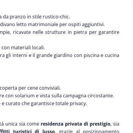
 da pranzo in stile rustico-chic.
ivano letto matrimoniale per ospiti aggiuntivi.
ie, ricavate nelle strutture in pietra per garantire
i con materiali locali.
a gli interni e il grande giardino con piscina e cucina
coperta per cene conviviali.
 con solarium e vista sulla campagna circostante.
 e curato che garantisce totale privacy.
ità unica sia come
residenza privata di prestigio
, sia
itti turistici di lusso
, grazie al posizionamento