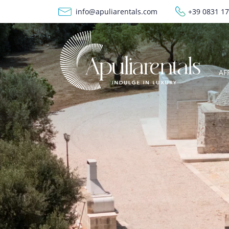
Salta al contenuto principale
info@apuliarentals.com
+39 0831 1
M
AF