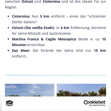
zwischen
Ostuni
und
Cisternino
und ist das ideale Tor zur
Region.
Cisternino:
Nur
5 km
entfernt – eines der "schönsten
Dörfer Italiens".
Ostuni (Die weiße Stadt):
In
6 km
Entfernung, berühmt
für seine Altstadt und Gastronomie.
Martina Franca & Ceglie Messapica:
Beide in ca.
15
Minuten
erreichbar.
Das Meer:
Die Strände der Adria sind nur
15 km
entfernt.
.