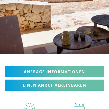
ANFRAGE INFORMATIONEN
EINEN ANRUF VEREINBAREN