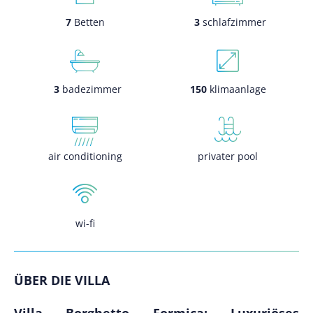
7
Betten
3
schlafzimmer
3
badezimmer
150
klimaanlage
air conditioning
privater pool
wi-fi
ÜBER DIE VILLA