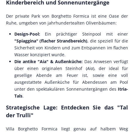
Kinderbereich und Sonnenuntergänge
Der private Park von Borghetto Formica ist eine Oase der
Ruhe, umgeben von jahrhundertealten Olivenbäumen:
Design-Pool:
Ein prächtiger Steinpool mit einer
"Spiaggina" (flacher Strandbereich)
, die speziell für die
Sicherheit von Kindern und zum Entspannen im flachen
Wasser konzipiert wurde.
Die antike "Aia" & Außenküche:
Das Anwesen verfügt
über einen originalen Steinhof (
Aia
), der ideal für
gesellige Abende am Feuer ist, sowie eine voll
ausgestattete Außenküche für Abendessen am Pool
unter den spektakulären Sonnenuntergängen des
Itria-
Tals
.
Strategische Lage: Entdecken Sie das "Tal
der Trulli"
Villa Borghetto Formica liegt genau auf halbem Weg