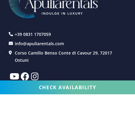
+39 0831 1707059
info@apuliarentals.com
Corso Camillo Benso Conte di Cavour 29, 72017
Ostuni
CHECK AVAILABILITY
FERIENVILLA
DIENSTLEISTUNGEN
ERFAHRUNG