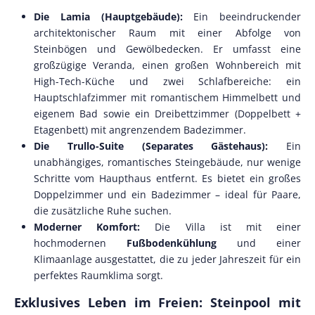
Die Lamia (Hauptgebäude):
Ein beeindruckender
architektonischer Raum mit einer Abfolge von
Steinbögen und Gewölbedecken. Er umfasst eine
großzügige Veranda, einen großen Wohnbereich mit
High-Tech-Küche und zwei Schlafbereiche: ein
Hauptschlafzimmer mit romantischem Himmelbett und
eigenem Bad sowie ein Dreibettzimmer (Doppelbett +
Etagenbett) mit angrenzendem Badezimmer.
Die Trullo-Suite (Separates Gästehaus):
Ein
unabhängiges, romantisches Steingebäude, nur wenige
Schritte vom Haupthaus entfernt. Es bietet ein großes
Doppelzimmer und ein Badezimmer – ideal für Paare,
die zusätzliche Ruhe suchen.
Moderner Komfort:
Die Villa ist mit einer
hochmodernen
Fußbodenkühlung
und einer
Klimaanlage ausgestattet, die zu jeder Jahreszeit für ein
perfektes Raumklima sorgt.
Exklusives Leben im Freien: Steinpool mit