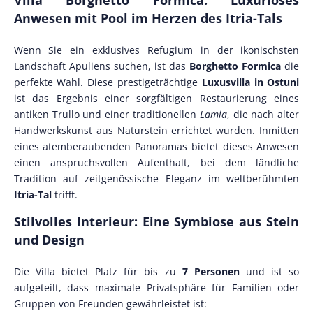
Villa Borghetto Formica: Luxuriöses
Anwesen mit Pool im Herzen des Itria-Tals
Wenn Sie ein exklusives Refugium in der ikonischsten
Landschaft Apuliens suchen, ist das
Borghetto Formica
die
perfekte Wahl. Diese prestigeträchtige
Luxusvilla in Ostuni
ist das Ergebnis einer sorgfältigen Restaurierung eines
antiken Trullo und einer traditionellen
Lamia
, die nach alter
Handwerkskunst aus Naturstein errichtet wurden. Inmitten
eines atemberaubenden Panoramas bietet dieses Anwesen
einen anspruchsvollen Aufenthalt, bei dem ländliche
Tradition auf zeitgenössische Eleganz im weltberühmten
Itria-Tal
trifft.
Stilvolles Interieur: Eine Symbiose aus Stein
und Design
Die Villa bietet Platz für bis zu
7 Personen
und ist so
aufgeteilt, dass maximale Privatsphäre für Familien oder
Gruppen von Freunden gewährleistet ist: