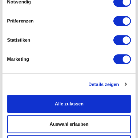
Notwendig
Präferenzen
Statistiken
Marketing
Details zeigen
Alle zulassen
Schreib uns
Auswahl erlauben
Rufen Sie uns an