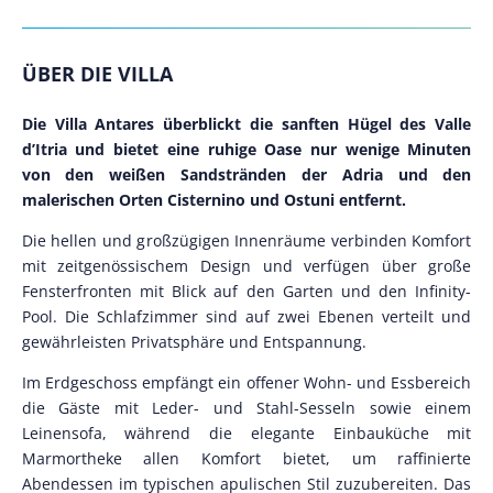
ÜBER DIE VILLA
Die Villa Antares überblickt die sanften Hügel des Valle
d’Itria und bietet eine ruhige Oase nur wenige Minuten
von den weißen Sandstränden der Adria und den
malerischen Orten Cisternino und Ostuni entfernt.
Die hellen und großzügigen Innenräume verbinden Komfort
mit zeitgenössischem Design und verfügen über große
Fensterfronten mit Blick auf den Garten und den Infinity-
Pool. Die Schlafzimmer sind auf zwei Ebenen verteilt und
gewährleisten Privatsphäre und Entspannung.
Im Erdgeschoss empfängt ein offener Wohn- und Essbereich
die Gäste mit Leder- und Stahl-Sesseln sowie einem
Leinensofa, während die elegante Einbauküche mit
Marmortheke allen Komfort bietet, um raffinierte
Abendessen im typischen apulischen Stil zuzubereiten. Das