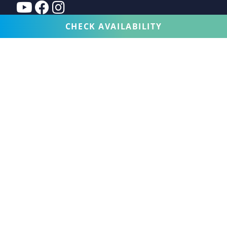
CHECK AVAILABILITY
FERIENVILLA
DIENSTLEISTUNGEN
ERFAHRUNG
KUNDENDIENST
VERKAUF
EIGENTÜMER
WER WIR SIND