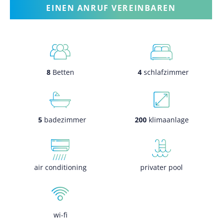
EINEN ANRUF VEREINBAREN
8
Betten
4
schlafzimmer
5
badezimmer
200
klimaanlage
air conditioning
privater pool
wi-fi