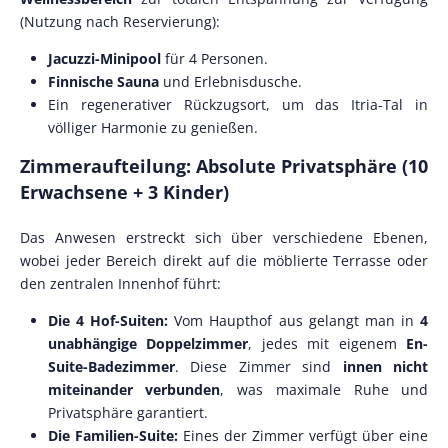
(Nutzung nach Reservierung):
Jacuzzi-Minipool
für 4 Personen.
Finnische Sauna
und Erlebnisdusche.
Ein regenerativer Rückzugsort, um das Itria-Tal in
völliger Harmonie zu genießen.
Zimmeraufteilung: Absolute Privatsphäre (10
Erwachsene + 3 Kinder)
Das Anwesen erstreckt sich über verschiedene Ebenen,
wobei jeder Bereich direkt auf die möblierte Terrasse oder
den zentralen Innenhof führt:
Die 4 Hof-Suiten:
Vom Haupthof aus gelangt man in
4
unabhängige Doppelzimmer
, jedes mit eigenem
En-
Suite-Badezimmer
. Diese Zimmer sind
innen nicht
miteinander verbunden
, was maximale Ruhe und
Privatsphäre garantiert.
Die Familien-Suite:
Eines der Zimmer verfügt über eine