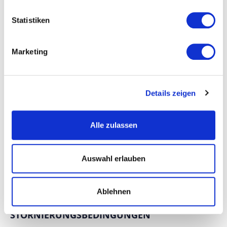
12x6m Pool
Statistiken
ANDERE ANSEHEN
(66)
CISTERNINO
Marketing
SCHLAFZIMMER UND BADEZIMMER
Details zeigen
DIENSTLEISTUNGEN
Alle zulassen
ERFAHRUNGEN
Auswahl erlauben
POSITION
Ablehnen
ZAHLUNGS- UND
STORNIERUNGSBEDINGUNGEN