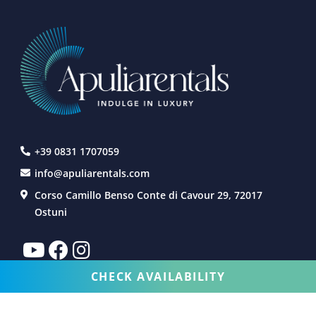
+39 0831 1707059
info@apuliarentals.com
Corso Camillo Benso Conte di Cavour 29, 72017
Ostuni
CHECK AVAILABILITY
FERIENVILLA