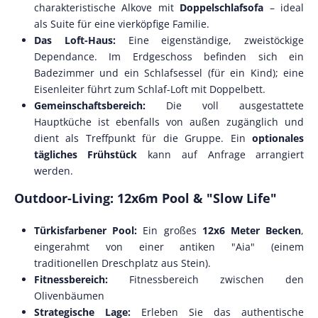
charakteristische Alkove mit
Doppelschlafsofa
– ideal
als Suite für eine vierköpfige Familie.
Das Loft-Haus:
Eine eigenständige, zweistöckige
Dependance. Im Erdgeschoss befinden sich ein
Badezimmer und ein Schlafsessel (für ein Kind); eine
Eisenleiter führt zum Schlaf-Loft mit Doppelbett.
Gemeinschaftsbereich:
Die voll ausgestattete
Hauptküche ist ebenfalls von außen zugänglich und
dient als Treffpunkt für die Gruppe. Ein
optionales
tägliches Frühstück
kann auf Anfrage arrangiert
werden.
Outdoor-Living: 12x6m Pool & "Slow Life"
Türkisfarbener Pool:
Ein großes
12x6 Meter Becken
,
eingerahmt von einer antiken "Aia" (einem
traditionellen Dreschplatz aus Stein).
Fitnessbereich:
Fitnessbereich zwischen den
Olivenbäumen
Strategische Lage:
Erleben Sie das authentische