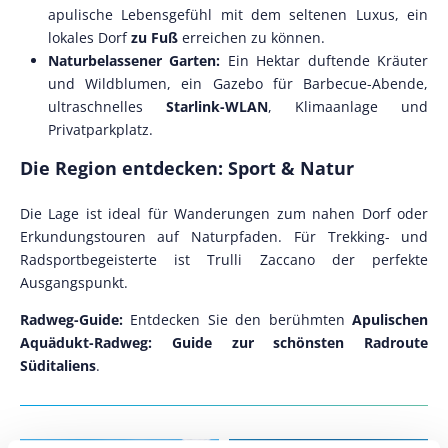
apulische Lebensgefühl mit dem seltenen Luxus, ein
lokales Dorf
zu Fuß
erreichen zu können.
Naturbelassener Garten:
Ein Hektar duftende Kräuter
und Wildblumen, ein Gazebo für Barbecue-Abende,
ultraschnelles
Starlink-WLAN
, Klimaanlage und
Privatparkplatz.
Die Region entdecken: Sport & Natur
Die Lage ist ideal für Wanderungen zum nahen Dorf oder
Erkundungstouren auf Naturpfaden. Für Trekking- und
Radsportbegeisterte ist Trulli Zaccano der perfekte
Ausgangspunkt.
Radweg-Guide:
Entdecken Sie den berühmten
Apulischen
Aquädukt-Radweg: Guide zur schönsten Radroute
Süditaliens
.